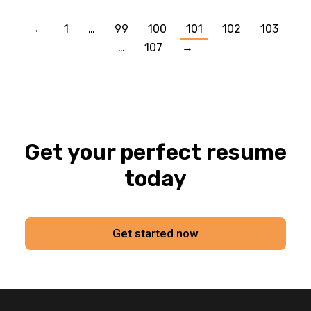
←
1
…
99
100
101
102
103
…
107
→
Get your perfect resume
today
Get started now